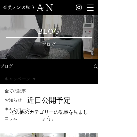
奄美メンズ脱毛
BLOG
ブログ
ブログ
キャンペーン
全ての記事
近日公開予定
お知らせ
キャンペーン
その他のカテゴリーの記事を見まし
コラム
ょう。